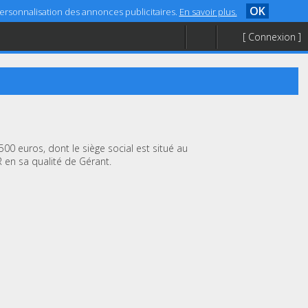
OK
 personnalisation des annonces publicitaires.
En savoir plus.
[ Connexion ]
500 euros, dont le siège social est situé au
 en sa qualité de Gérant.