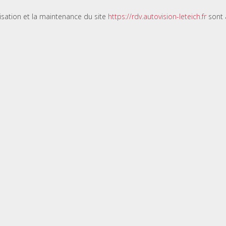
lisation et la maintenance du site
https://rdv.autovision-leteich.fr
sont 